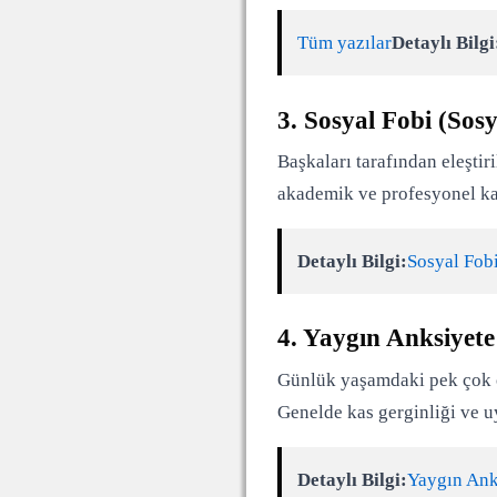
Tüm yazılar
Detaylı Bilgi
3. Sosyal Fobi (Sos
Başkaları tarafından eleşti
akademik ve profesyonel kari
Detaylı Bilgi:
Sosyal Fobi
4. Yaygın Anksiyet
Günlük yaşamdaki pek çok ola
Genelde kas gerginliği ve u
Detaylı Bilgi:
Yaygın Anks