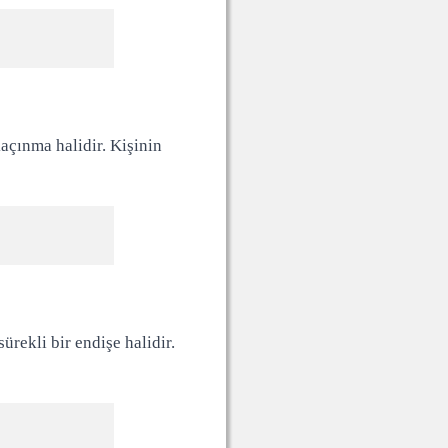
açınma halidir. Kişinin
ürekli bir endişe halidir.