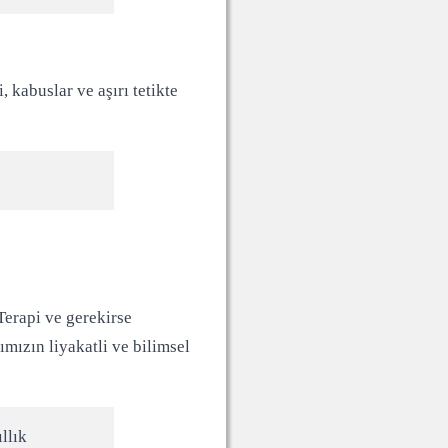
 kabuslar ve aşırı tetikte
Terapi ve gerekirse
mızın liyakatli ve bilimsel
llık