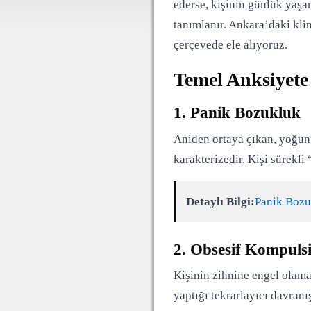
ederse, kişinin günlük yaşam
tanımlanır. Ankara’daki kli
çerçevede ele alıyoruz.
Temel Anksiyete
1. Panik Bozukluk
Aniden ortaya çıkan, yoğun fi
karakterizedir. Kişi sürekli
Detaylı Bilgi:
Panik Bozuk
2. Obsesif Kompuls
Kişinin zihnine engel olama
yaptığı tekrarlayıcı davranı