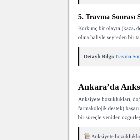
5. Travma Sonrası 
Korkunç bir olayın (kaza, do
olma haliyle seyreden bir ta
Detaylı Bilgi:
Travma Sonr
Ankara’da Anksi
Anksiyete bozuklukları, doğr
farmakolojik destek) başarı 
bir süreçle yeniden özgürle
Anksiyete bozuklukları