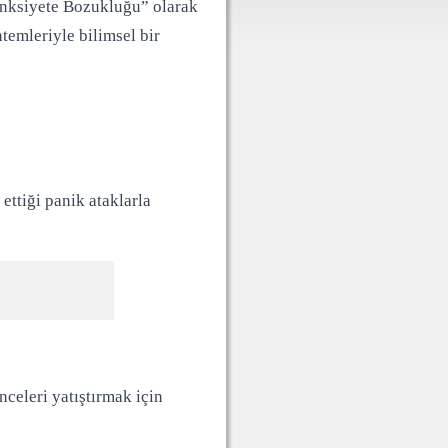
 “Anksiyete Bozukluğu” olarak
temleriyle bilimsel bir
 ettiği panik ataklarla
celeri yatıştırmak için