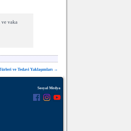
i ve vaka
Türleri ve Tedavi Yaklaşımları
→
Sosyal Medya