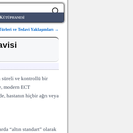
 Kütüphanesi
Türleri ve Tedavi Yaklaşımları
→
avisi
süreli ve kontrollü bir
ine, modern ECT
de, hastanın hiçbir ağrı veya
rda “altın standart” olarak