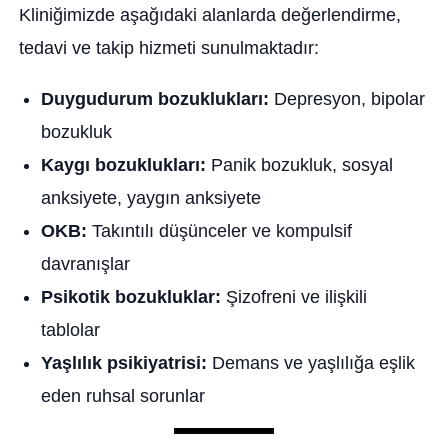
Kliniğimizde aşağıdaki alanlarda değerlendirme,
tedavi ve takip hizmeti sunulmaktadır:
Duygudurum bozuklukları:
Depresyon, bipolar
bozukluk
Kaygı bozuklukları:
Panik bozukluk, sosyal
anksiyete, yaygın anksiyete
OKB:
Takıntılı düşünceler ve kompulsif
davranışlar
Psikotik bozukluklar:
Şizofreni ve ilişkili
tablolar
Yaşlılık psikiyatrisi:
Demans ve yaşlılığa eşlik
eden ruhsal sorunlar