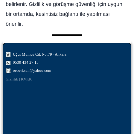
belirlenir. Gizlilik ve görüşme güvenliği için uygun
bir ortamda, kesintisiz bağlantı ile yapılması
önerilir.
Uğur Mumcu Cd. No:79 · Ankara
0539 434 27 15
oeberksun@yahoo.com
Gizlilik
|
KVKK