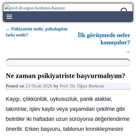
←
Psikiyatrist nedir, psikologdan
Yazı dolaşımı
İlk görüşmede neler
farkı nedir?
konuşulur?
→
Ne zaman psikiyatriste başvurmalıyım?
Posted on
23 Ocak 2026
by
Prof. Dr. Oğuz Berksun
Kaygı, çökkünlük, uykusuzluk, panik ataklar,
takıntılar, işlev kaybı veya yaşamdan çekilme gibi
belirtiler iki haftadan uzun sürüyorsa değerlendirme
önerilir. Erken başvuru, tablonun kronikleşmesini