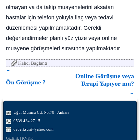
olmayan ya da takip muayenelerini aksatan
hastalar için telefon yoluyla ilaç veya tedavi
düzenlemesi yapılmamaktadır. Gerekli
değerlendirmeler planlı yüz yüze veya online
muayene görüşmeleri sırasında yapılmaktadır.
Kalıcı Bağlantı
←
Yazı dolaşımı
Online Görüşme veya
Ön Görüşme ?
Terapi Yapıyor mu?
→
Uğur Mumcu Cd. No:79 · Ankara
0539 434 27 15
oeberksun@yahoo.com
Gizlilik
|
KVKK