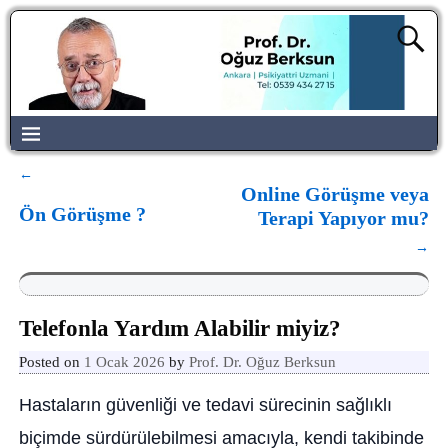
←
Yazı dolaşımı
Online Görüşme veya
Ön Görüşme ?
Terapi Yapıyor mu?
→
Telefonla Yardım Alabilir miyiz?
Posted on
1 Ocak 2026
by
Prof. Dr. Oğuz Berksun
Hastaların güvenliği ve tedavi sürecinin sağlıklı
biçimde sürdürülebilmesi amacıyla, kendi takibinde