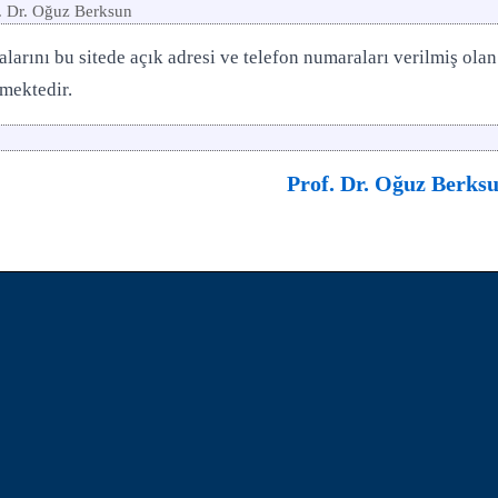
. Dr. Oğuz Berksun
larını bu sitede açık adresi ve telefon numaraları verilmiş ola
mektedir.
Prof. Dr. Oğuz Berks