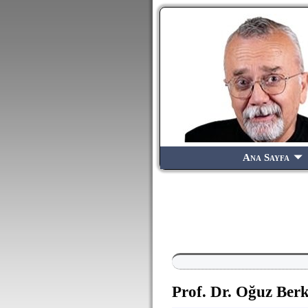
Ana Sayfa
Yazı dolaşımı
Prof. Dr. Oğuz Ber