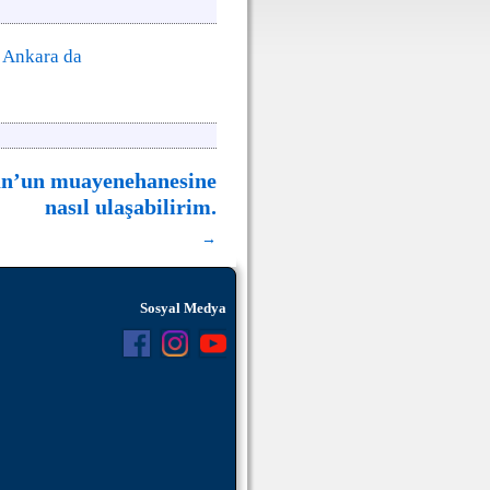
n
Ankara da
un’un muayenehanesine
nasıl ulaşabilirim.
→
Sosyal Medya