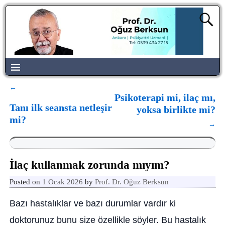
←
Yazı dolaşımı
Psikoterapi mi, ilaç mı,
Tanı ilk seansta netleşir
yoksa birlikte mi?
mi?
→
İlaç kullanmak zorunda mıyım?
Posted on
1 Ocak 2026
by
Prof. Dr. Oğuz Berksun
Bazı hastalıklar ve bazı durumlar vardır ki
doktorunuz bunu size özellikle söyler. Bu hastalık