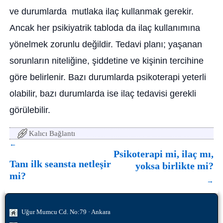
ve durumlarda mutlaka ilaç kullanmak gerekir.
Ancak her psikiyatrik tabloda da ilaç kullanımına
yönelmek zorunlu değildir. Tedavi planı; yaşanan
sorunların niteliğine, şiddetine ve kişinin tercihine
göre belirlenir. Bazı durumlarda psikoterapi yeterli
olabilir, bazı durumlarda ise ilaç tedavisi gerekli
görülebilir.
Kalıcı Bağlantı
←
Yazı dolaşımı
Psikoterapi mi, ilaç mı,
Tanı ilk seansta netleşir
yoksa birlikte mi?
mi?
→
Uğur Mumcu Cd. No:79 · Ankara