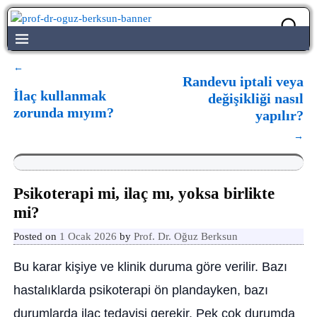
←
Yazı dolaşımı
Randevu iptali veya
İlaç kullanmak
değişikliği nasıl
zorunda mıyım?
yapılır?
→
Psikoterapi mi, ilaç mı, yoksa birlikte
mi?
Posted on
1 Ocak 2026
by
Prof. Dr. Oğuz Berksun
Bu karar kişiye ve klinik duruma göre verilir. Bazı
hastalıklarda psikoterapi ön plandayken, bazı
durumlarda ilaç tedavisi gerekir. Pek çok durumda